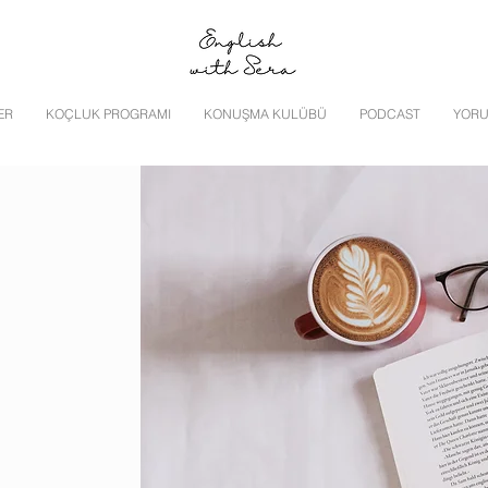
ER
KOÇLUK PROGRAMI
KONUŞMA KULÜBÜ
PODCAST
YORU