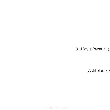
31 Mayıs Pazar akş
Aktif olarak 
englishwithsera