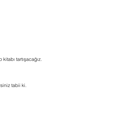
itabı tartışacağız.
iniz tabii ki.