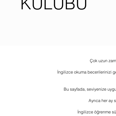
KULÜBÜ
Çok uzun zaman
İngilizce okuma becerilerinizi g
Bu sayfada, seviyenize uygun
Ayrıca her ay s
İngilizce öğrenme sür