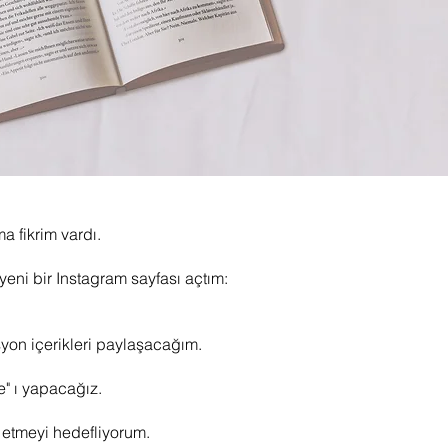
a fikrim vardı.
yeni bir Instagram sayfası açtım:
syon içerikleri paylaşacağım.
ge" ı yapacağız.
k etmeyi hedefliyorum.