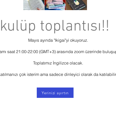
kulüp toplantısı!!
Mayıs ayında "Ikigai"yi okuyoruz.
amı saat 21:00-22:00 (GMT+3) arasında zoom üzerinde buluşup k
Toplatımız İngilizce olacak.
katılmanızı çok isterim ama sadece dinleyici olarak da katılabilirs
Yerinizi ayırtın