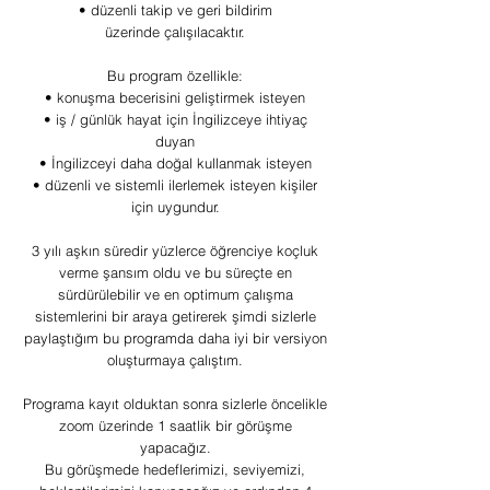
• düzenli takip ve geri bildirim
üzerinde çalışılacaktır.
Bu program özellikle:
• konuşma becerisini geliştirmek isteyen
• iş / günlük hayat için İngilizceye ihtiyaç
duyan
• İngilizceyi daha doğal kullanmak isteyen
• düzenli ve sistemli ilerlemek isteyen kişiler
için uygundur.
3 yılı aşkın süredir yüzlerce öğrenciye koçluk
verme şansım oldu ve bu süreçte en
sürdürülebilir ve en optimum çalışma
sistemlerini bir araya getirerek şimdi sizlerle
paylaştığım bu programda daha iyi bir versiyon
oluşturmaya çalıştım.
Programa kayıt olduktan sonra sizlerle öncelikle
zoom üzerinde 1 saatlik bir görüşme
yapacağız.
Bu görüşmede hedeflerimizi, seviyemizi,