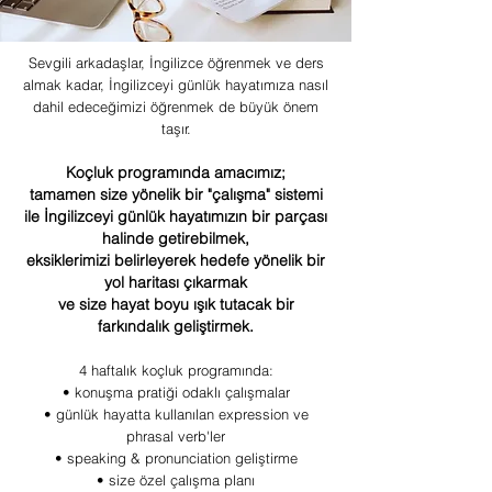
Sevgili arkadaşlar, İngilizce öğrenmek ve ders
almak kadar, İngilizceyi günlük hayatımıza nasıl
dahil edeceğimizi öğrenmek de büyük önem
taşır.
Koçluk programında amacımız;
tamamen size yönelik bir "çalışma" sistemi
ile İngilizceyi günlük hayatımızın bir parçası
halinde getirebilmek,
eksiklerimizi belirleyerek hedefe yönelik bir
yol haritası çıkarmak
ve size hayat boyu ışık tutacak bir
farkındalık geliştirmek.
4 haftalık koçluk programında:
• konuşma pratiği odaklı çalışmalar
• günlük hayatta kullanılan expression ve
phrasal verb'ler
• speaking & pronunciation geliştirme
• size özel çalışma planı