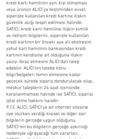
kredi kartı hamilinin aynı kişi olmaması
veya ürünün ALICI’ya tesliminden evvel,
siparişte kullanılan kredi kartına ilişkin
güvenlik açığı tespit edilmesi halinde,
SATICI, kredi kartı hamiline ilişkin kimlik
ve iletişim bilgilerini, siparişte kullanılan
kredi kartının bir önceki aya ait ekstresini
yahut kart hamilinin bankasından kredi
kartının kendisine ait olduğuna ilişkin
yazıyı ibraz etmesini ALICI’dan talep
edebilir. ALICI’nın talebe konu
bilgi/belgeleri temin etmesine kadar
geçecek sürede sipariş dondurulacak olup,
mezkur taleplerin 24 saat içerisinde
karşılanmaması halinde ise SATICI, siparişi
iptal etme hakkını haizdir.
9.12. ALICI, SATICI’ya ait internet sitesine
üye olurken verdiği kişisel ve diğer sair
bilgilerin gerçeğe uygun olduğunu,
SATICI’nın bu bilgilerin gerçeğe aykırılığı
nedeniyle uğrayacağı tüm zararları,