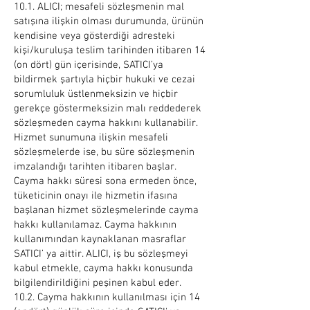
10.1. ALICI; mesafeli sözleşmenin mal
satışına ilişkin olması durumunda, ürünün
kendisine veya gösterdiği adresteki
kişi/kuruluşa teslim tarihinden itibaren 14
(on dört) gün içerisinde, SATICI’ya
bildirmek şartıyla hiçbir hukuki ve cezai
sorumluluk üstlenmeksizin ve hiçbir
gerekçe göstermeksizin malı reddederek
sözleşmeden cayma hakkını kullanabilir.
Hizmet sunumuna ilişkin mesafeli
sözleşmelerde ise, bu süre sözleşmenin
imzalandığı tarihten itibaren başlar.
Cayma hakkı süresi sona ermeden önce,
tüketicinin onayı ile hizmetin ifasına
başlanan hizmet sözleşmelerinde cayma
hakkı kullanılamaz. Cayma hakkının
kullanımından kaynaklanan masraflar
SATICI’ ya aittir. ALICI, iş bu sözleşmeyi
kabul etmekle, cayma hakkı konusunda
bilgilendirildiğini peşinen kabul eder.
10.2. Cayma hakkının kullanılması için 14