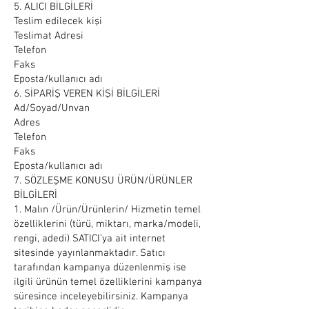
5. ALICI BİLGİLERİ
Teslim edilecek kişi
Teslimat Adresi
Telefon
Faks
Eposta/kullanıcı adı
6. SİPARİŞ VEREN KİŞİ BİLGİLERİ
Ad/Soyad/Unvan
Adres
Telefon
Faks
Eposta/kullanıcı adı
7. SÖZLEŞME KONUSU ÜRÜN/ÜRÜNLER
BİLGİLERİ
1. Malın /Ürün/Ürünlerin/ Hizmetin temel
özelliklerini (türü, miktarı, marka/modeli,
rengi, adedi) SATICI’ya ait internet
sitesinde yayınlanmaktadır. Satıcı
tarafından kampanya düzenlenmiş ise
ilgili ürünün temel özelliklerini kampanya
süresince inceleyebilirsiniz. Kampanya