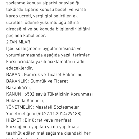
sözleşme konusu siparişi onayladığı
takdirde sipariş konusu bedeli ve varsa
kargo ücreti, vergi gibi belirtilen ek
ücretleri ödeme yükümlülüğü altına
gireceğini ve bu konuda bilgilendirildiğini
peşinen kabul eder.
2.TANIMLAR
İşbu sözleşmenin uygulanmasında ve
yorumlanmasında aşağıda yazılı terimler
karşılarındaki yazılı açıklamaları ifade
edeceklerdir.
BAKAN : Gümrük ve Ticaret Bakanı’nı,
BAKANLIK : Gümrük ve Ticaret
Bakanlığı’nı,
KANUN : 6502 sayılı Tüketicinin Korunması
Hakkında Kanun’u,
YÖNETMELİK : Mesafeli Sözleşmeler
Yönetmeliği’ni (RG:
27.11.2014
/29188)
HİZMET : Bir ücret veya menfaat
karşılığında yapılan ya da yapılması
taahhüt edilen mal sağlama dışındaki her