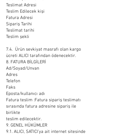
Teslimat Adresi
Teslim Edilecek kişi
Fatura Adresi
Sipariş Tarihi
Teslimat tarihi
Teslim şekli
7.4. Ürün sevkiyat masrafı olan kargo
ücreti ALICI tarafından ödenecektir.
8. FATURA BİLGİLERİ
Ad/Soyad/Unvan
Adres
Telefon
Faks
Eposta/kullanıcı adı
Fatura teslim :Fatura sipariş teslimatı
sırasında fatura adresine sipariş ile
birlikte
teslim edilecektir.
9. GENEL HÜKÜMLER
9.1. ALICI, SATICI’ya ait internet sitesinde