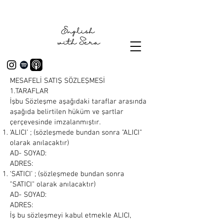
MESAFELİ SATIŞ SÖZLEŞMESİ
1.TARAFLAR
İşbu Sözleşme aşağıdaki taraflar arasında
aşağıda belirtilen hüküm ve şartlar
çerçevesinde imzalanmıştır.
‘ALICI’ ; (sözleşmede bundan sonra "ALICI"
olarak anılacaktır)
AD- SOYAD:
ADRES:
‘SATICI’ ; (sözleşmede bundan sonra
"SATICI" olarak anılacaktır)
AD- SOYAD:
ADRES:
İş bu sözleşmeyi kabul etmekle ALICI,