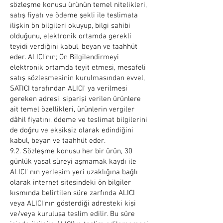
sözleşme konusu ürünün temel nitelikleri,
satış fiyatı ve ödeme şekli ile teslimata
ilişkin ön bilgileri okuyup, bilgi sahibi
olduğunu, elektronik ortamda gerekli
teyidi verdiğini kabul, beyan ve taahhüt
eder. ALICI’nın; Ön Bilgilendirmeyi
elektronik ortamda teyit etmesi, mesafeli
satış sözleşmesinin kurulmasından evvel,
SATICI tarafından ALICI' ya verilmesi
gereken adresi, siparişi verilen ürünlere
ait temel özellikleri, ürünlerin vergiler
dâhil fiyatını, ödeme ve teslimat bilgilerini
de doğru ve eksiksiz olarak edindiğini
kabul, beyan ve taahhüt eder.
9.2. Sözleşme konusu her bir ürün, 30
günlük yasal süreyi aşmamak kaydı ile
ALICI' nın yerleşim yeri uzaklığına bağlı
olarak internet sitesindeki ön bilgiler
kısmında belirtilen süre zarfında ALICI
veya ALICI’nın gösterdiği adresteki kişi
ve/veya kuruluşa teslim edilir. Bu süre