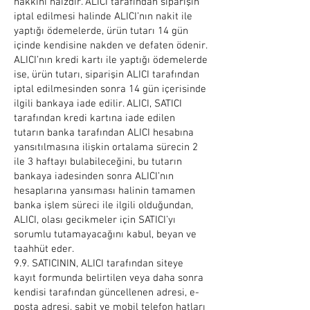
hakkını haizdir. ALICI tarafından siparişin
iptal edilmesi halinde ALICI’nın nakit ile
yaptığı ödemelerde, ürün tutarı 14 gün
içinde kendisine nakden ve defaten ödenir.
ALICI’nın kredi kartı ile yaptığı ödemelerde
ise, ürün tutarı, siparişin ALICI tarafından
iptal edilmesinden sonra 14 gün içerisinde
ilgili bankaya iade edilir. ALICI, SATICI
tarafından kredi kartına iade edilen
tutarın banka tarafından ALICI hesabına
yansıtılmasına ilişkin ortalama sürecin 2
ile 3 haftayı bulabileceğini, bu tutarın
bankaya iadesinden sonra ALICI’nın
hesaplarına yansıması halinin tamamen
banka işlem süreci ile ilgili olduğundan,
ALICI, olası gecikmeler için SATICI’yı
sorumlu tutamayacağını kabul, beyan ve
taahhüt eder.
9.9. SATICININ, ALICI tarafından siteye
kayıt formunda belirtilen veya daha sonra
kendisi tarafından güncellenen adresi, e-
posta adresi, sabit ve mobil telefon hatları