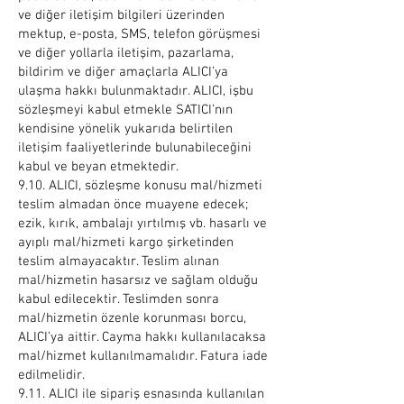
ve diğer iletişim bilgileri üzerinden
mektup, e-posta, SMS, telefon görüşmesi
ve diğer yollarla iletişim, pazarlama,
bildirim ve diğer amaçlarla ALICI’ya
ulaşma hakkı bulunmaktadır. ALICI, işbu
sözleşmeyi kabul etmekle SATICI’nın
kendisine yönelik yukarıda belirtilen
iletişim faaliyetlerinde bulunabileceğini
kabul ve beyan etmektedir.
9.10. ALICI, sözleşme konusu mal/hizmeti
teslim almadan önce muayene edecek;
ezik, kırık, ambalajı yırtılmış vb. hasarlı ve
ayıplı mal/hizmeti kargo şirketinden
teslim almayacaktır. Teslim alınan
mal/hizmetin hasarsız ve sağlam olduğu
kabul edilecektir. Teslimden sonra
mal/hizmetin özenle korunması borcu,
ALICI’ya aittir. Cayma hakkı kullanılacaksa
mal/hizmet kullanılmamalıdır. Fatura iade
edilmelidir.
9.11. ALICI ile sipariş esnasında kullanılan