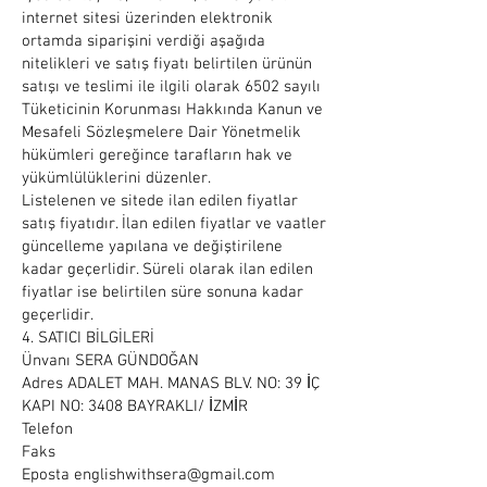
internet sitesi üzerinden elektronik
ortamda siparişini verdiği aşağıda
nitelikleri ve satış fiyatı belirtilen ürünün
satışı ve teslimi ile ilgili olarak 6502 sayılı
Tüketicinin Korunması Hakkında Kanun ve
Mesafeli Sözleşmelere Dair Yönetmelik
hükümleri gereğince tarafların hak ve
yükümlülüklerini düzenler.
Listelenen ve sitede ilan edilen fiyatlar
satış fiyatıdır. İlan edilen fiyatlar ve vaatler
güncelleme yapılana ve değiştirilene
kadar geçerlidir. Süreli olarak ilan edilen
fiyatlar ise belirtilen süre sonuna kadar
geçerlidir.
4. SATICI BİLGİLERİ
Ünvanı SERA GÜNDOĞAN
Adres ADALET MAH. MANAS BLV. NO: 39 İÇ
KAPI NO: 3408 BAYRAKLI/ İZMİR
Telefon
Faks
Eposta englishwithsera@gmail.com