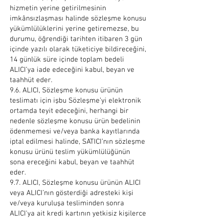
hizmetin yerine getirilmesinin
imkânsızlaşması halinde sözleşme konusu
yükümlülüklerini yerine getiremezse, bu
durumu, öğrendiği tarihten itibaren 3 gün
içinde yazılı olarak tüketiciye bildireceğini,
14 günlük süre içinde toplam bedeli
ALICI’ya iade edeceğini kabul, beyan ve
taahhüt eder.
9.6. ALICI, Sözleşme konusu ürünün
teslimatı için işbu Sözleşme’yi elektronik
ortamda teyit edeceğini, herhangi bir
nedenle sözleşme konusu ürün bedelinin
ödenmemesi ve/veya banka kayıtlarında
iptal edilmesi halinde, SATICI’nın sözleşme
konusu ürünü teslim yükümlülüğünün
sona ereceğini kabul, beyan ve taahhüt
eder.
9.7. ALICI, Sözleşme konusu ürünün ALICI
veya ALICI’nın gösterdiği adresteki kişi
ve/veya kuruluşa tesliminden sonra
ALICI'ya ait kredi kartının yetkisiz kişilerce