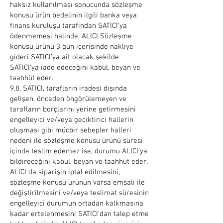
haksız kullanılması sonucunda sözleşme
konusu ürün bedelinin ilgili banka veya
finans kuruluşu tarafından SATICI'ya
ödenmemesi halinde, ALICI Sözleşme
konusu ürünü 3 gün içerisinde nakliye
gideri SATICI’ya ait olacak şekilde
SATICI’ya iade edeceğini kabul, beyan ve
taahhüt eder.
9.8. SATICI, tarafların iradesi dışında
gelişen, önceden öngörülemeyen ve
tarafların borçlarını yerine getirmesini
engelleyici ve/veya geciktirici hallerin
oluşması gibi mücbir sebepler halleri
nedeni ile sözleşme konusu ürünü süresi
içinde teslim edemez ise, durumu ALICI'ya
bildireceğini kabul, beyan ve taahhüt eder.
ALICI da siparişin iptal edilmesini,
sözleşme konusu ürünün varsa emsali ile
değiştirilmesini ve/veya teslimat süresinin
engelleyici durumun ortadan kalkmasına
kadar ertelenmesini SATICI’dan talep etme