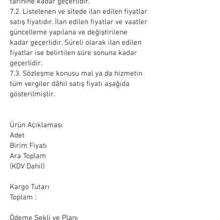
tarihine kadar geçerlidir.
7.2. Listelenen ve sitede ilan edilen fiyatlar
satış fiyatıdır. İlan edilen fiyatlar ve vaatler
güncelleme yapılana ve değiştirilene
kadar geçerlidir. Süreli olarak ilan edilen
fiyatlar ise belirtilen süre sonuna kadar
geçerlidir.
7.3. Sözleşme konusu mal ya da hizmetin
tüm vergiler dâhil satış fiyatı aşağıda
gösterilmiştir.
Ürün Açıklaması
Adet
Birim Fiyatı
Ara Toplam
(KDV Dahil)
Kargo Tutarı
Toplam :
Ödeme Şekli ve Planı