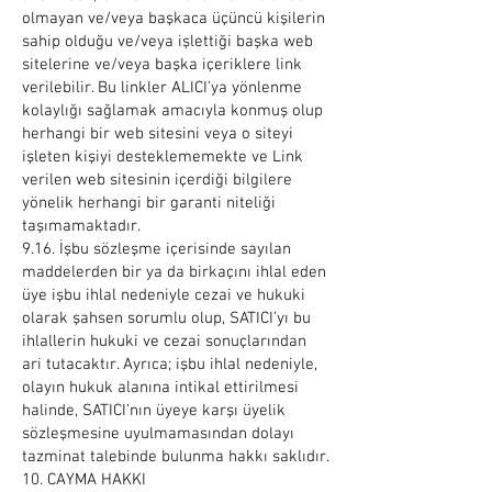
olmayan ve/veya başkaca üçüncü kişilerin
sahip olduğu ve/veya işlettiği başka web
sitelerine ve/veya başka içeriklere link
verilebilir. Bu linkler ALICI’ya yönlenme
kolaylığı sağlamak amacıyla konmuş olup
herhangi bir web sitesini veya o siteyi
işleten kişiyi desteklememekte ve Link
verilen web sitesinin içerdiği bilgilere
yönelik herhangi bir garanti niteliği
taşımamaktadır.
9.16. İşbu sözleşme içerisinde sayılan
maddelerden bir ya da birkaçını ihlal eden
üye işbu ihlal nedeniyle cezai ve hukuki
olarak şahsen sorumlu olup, SATICI’yı bu
ihlallerin hukuki ve cezai sonuçlarından
ari tutacaktır. Ayrıca; işbu ihlal nedeniyle,
olayın hukuk alanına intikal ettirilmesi
halinde, SATICI’nın üyeye karşı üyelik
sözleşmesine uyulmamasından dolayı
tazminat talebinde bulunma hakkı saklıdır.
10. CAYMA HAKKI