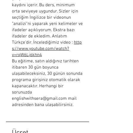
kaydını içerir. Bu ders, minimum
orta seviyeye uygundur. Sizler için
seçtiğim İngilizce bir videonun
"analizi"ni yaparak yeni kelimeler ve
ifadeler açıklıyorum. Ekstra bazı
ifadeler de ekledim. Anlatım
Türkçe'dir. İncelediğimiz video :
http
s://www.youtube.com/watch?
v=rqW6Lj6khn4
Bu eğitime, satın aldığınız tarihten
itibaren 30 gün boyunca
ulaşabileceksiniz, 30 günün sonunda
programa girişiniz otomatik olarak
kapanacaktır. Herhangi bir
sorunuzda
englishwithsera@gmail.com mail